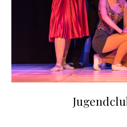
Jugendclu