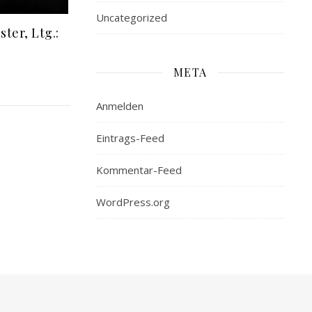
Uncategorized
ter, Ltg.:
META
Anmelden
Eintrags-Feed
Kommentar-Feed
WordPress.org