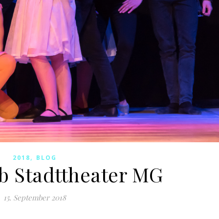
,
2018
BLOG
b Stadttheater MG
15. September 2018