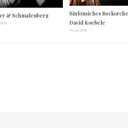
Sinfonsiches Rockorches
er & Schmalenberg
David Koebele
 2018
16. Juli 2018