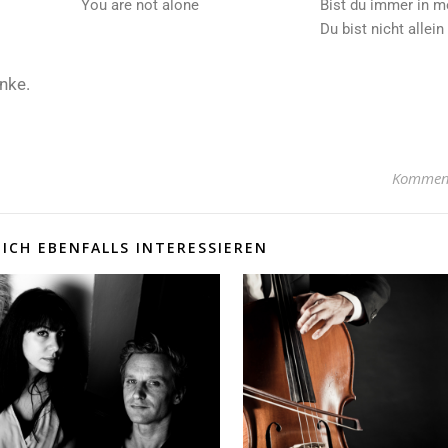
You are not alone
Bist du immer in 
Du bist nicht allein
nke.
Komment
ICH EBENFALLS INTERESSIEREN