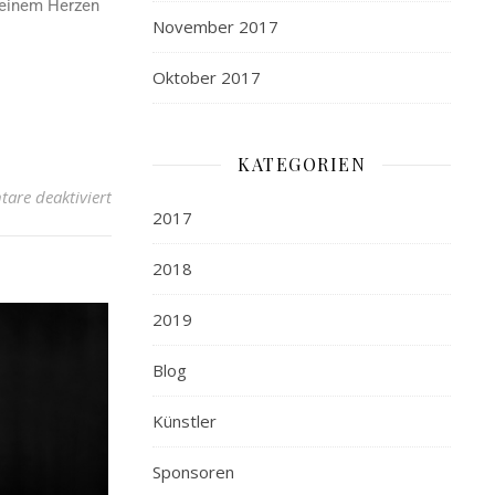
meinem Herzen
November 2017
Oktober 2017
KATEGORIEN
are deaktiviert
2017
2018
2019
Blog
Künstler
Sponsoren