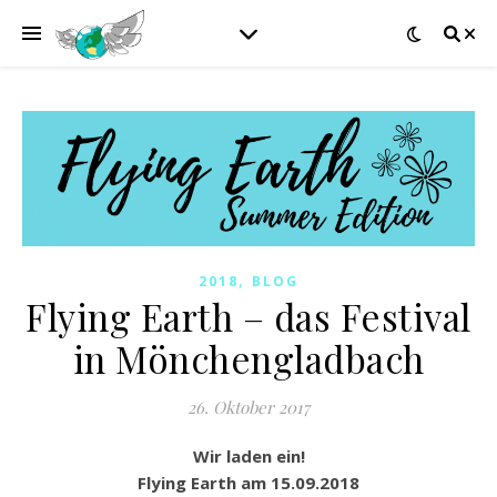
,
2018
BLOG
Flying Earth – das Festival
in Mönchengladbach
26. Oktober 2017
Wir laden ein!
Flying Earth am 15.09.2018