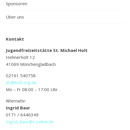
Sponsoren
Über uns
Kontakt
Jugendfreizeitstätte St. Michael Holt
Hehnerholt 12
41069 Mönchengladbach
02161 540758
jfs@holt-mg.de
Mo – Fr 08:00 – 17:00 Uhr
Alternativ:
Ingrid Baur
0171 / 6446349
Ingrid_Baur@t-online.de