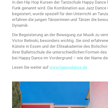
In den Hip Hop Kursen der Tanzschule Happy Dance le
Funk genannt wird. Die Kombination aus Jazz Dance
begeistert, wurde speziell für den Unterricht an Tanzs
erfahren die jungen Tänzerinnen und Tänzer die b
Dynamik.
Die Begeisterung an der Bewegung zur Musik zu vermi
Victor Belinski, besonders wichtig. Sie sind erfahren
Künste in Essen und der Eliteakademie des Bolschoi-T
ihrer Ballettschule die unterschiedlichen Formen des T
bei Happy Dance im Vordergrund – wie der Name de
Lesen Sie weiter auf
www.happydance.de