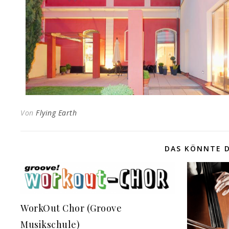
Von
Flying Earth
DAS KÖNNTE D
WorkOut Chor (Groove
Musikschule)