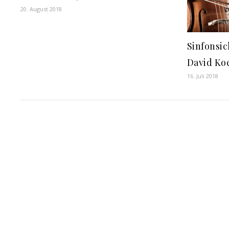
20. August 2018
Sinfonsic
David Ko
16. Juli 2018