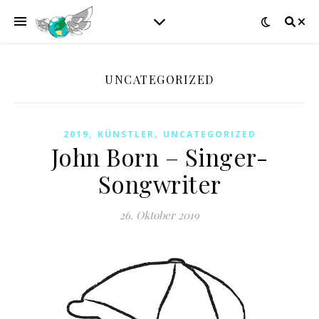
UNCATEGORIZED
,
,
2019
KÜNSTLER
UNCATEGORIZED
John Born – Singer-
Songwriter
26. Oktober 2019