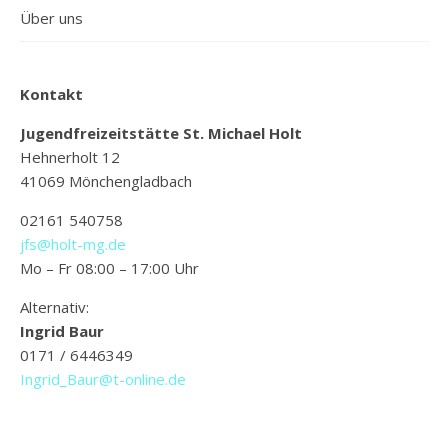
Über uns
Kontakt
Jugendfreizeitstätte St. Michael Holt
Hehnerholt 12
41069 Mönchengladbach
02161 540758
jfs@holt-mg.de
Mo – Fr 08:00 – 17:00 Uhr
Alternativ:
Ingrid Baur
0171 / 6446349
Ingrid_Baur@t-online.de