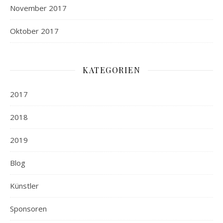
November 2017
Oktober 2017
KATEGORIEN
2017
2018
2019
Blog
Künstler
Sponsoren