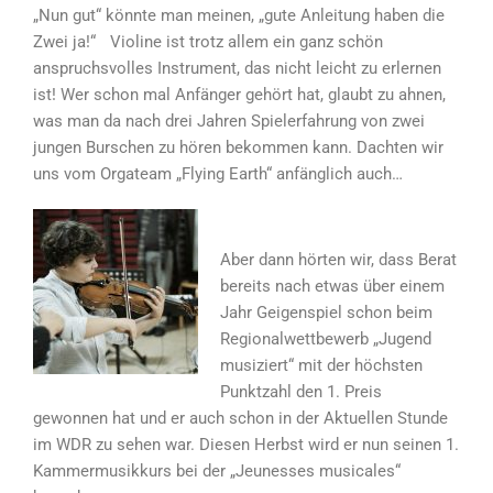
„Nun gut“ könnte man meinen, „gute Anleitung haben die
Zwei ja!“ Violine ist trotz allem ein ganz schön
anspruchsvolles Instrument, das nicht leicht zu erlernen
ist! Wer schon mal Anfänger gehört hat, glaubt zu ahnen,
was man da nach drei Jahren Spielerfahrung von zwei
jungen Burschen zu hören bekommen kann. Dachten wir
uns vom Orgateam „Flying Earth“ anfänglich auch…
Aber dann hörten wir, dass Berat
bereits nach etwas über einem
Jahr Geigenspiel schon beim
Regionalwettbewerb „Jugend
musiziert“ mit der höchsten
Punktzahl den 1. Preis
gewonnen hat und er auch schon in der Aktuellen Stunde
im WDR zu sehen war. Diesen Herbst wird er nun seinen 1.
Kammermusikkurs bei der „Jeunesses musicales“