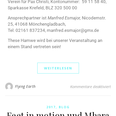
Verein für Pax Christi, Kontonummer: 59 11 58 40,
Sparkasse Krefeld, BLZ 320 500 00
Ansprechpartner ist
Manfred Esmajor,
Nicodemstr.
25, 41068 Mönchengladbach,
Tel: 02161 837234, manfred.esmajor@gmx.de
These Hamwe wird bei unserer Veranstaltung an
einem Stand vertreten sein!
WEITERLESEN
Flying Earth
Kommentare deaktiviert
,
2017
BLOG
Feet in motion und Mhara