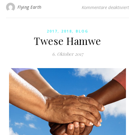
Flying Earth
Kommentare deaktiviert
,
,
2017
2018
BLOG
Twese Hamwe
6. Oktober 2017