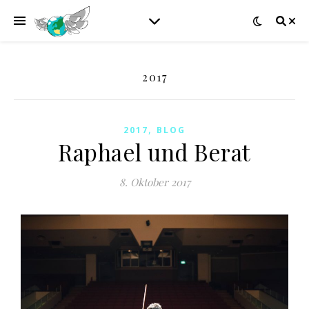
2017
,
2017
BLOG
Raphael und Berat
8. Oktober 2017