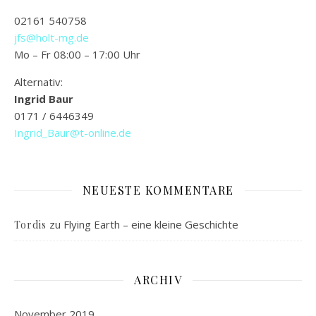
02161 540758
jfs@holt-mg.de
Mo – Fr 08:00 – 17:00 Uhr
Alternativ:
Ingrid Baur
0171 / 6446349
Ingrid_Baur@t-online.de
NEUESTE KOMMENTARE
zu
Flying Earth – eine kleine Geschichte
Tordis
ARCHIV
November 2019